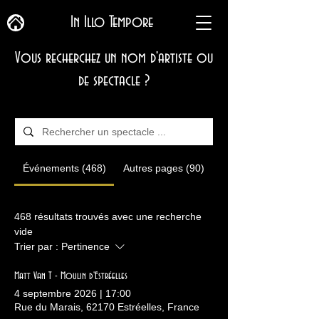
In Illo Tempore
Vous recherchez un nom d'artiste ou
de spectacle ?
Événements (468)
Autres pages (90)
468 résultats trouvés avec une recherche
vide
Trier par :
Pertinence
Matt Van T - Moulin d'Estréelles
4 septembre 2026
|
17:00
Rue du Marais, 62170 Estréelles, France