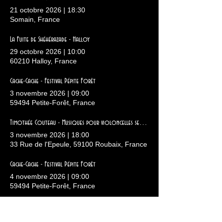
21 octobre 2026
|
18:30
Somain, France
La Fuite de Shéhérazade - Halloy
29 octobre 2026
|
10:00
60210 Halloy, France
Cache-Cache - Festival Pépite Forêt
3 novembre 2026
|
09:00
59494 Petite-Forêt, France
Timothée Couteau - Musiques pour violoncelles seuls - 19-21 du CCN
3 novembre 2026
|
18:00
33 Rue de l'Epeule, 59100 Roubaix, France
Cache-Cache - Festival Pépite Forêt
4 novembre 2026
|
09:00
59494 Petite-Forêt, France
Cache-Cache - Festival Pépite Forêt
5 novembre 2026
|
09:00