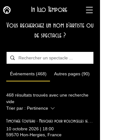
In Illo Tempore
Vous recherchez un nom d'artiste ou
de spectacle ?
Événements (468)
Autres pages (90)
468 résultats trouvés avec une recherche
vide
Trier par :
Pertinence
Timothée Couteau - Musiques pour violoncelles seuls - Bibliothèque en fête
10 octobre 2026
|
18:00
59570 Hon-Hergies, France