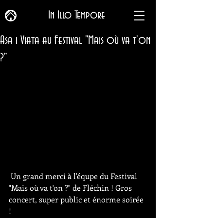
In Illo Tempore
Asa i Viata au Festival "Mais où va t'on
?"
 Un grand merci à l'équpe du Festival 
"Mais où va t'on ?" de Fléchin ! Gros 
concert, super public et énorme soirée 
!