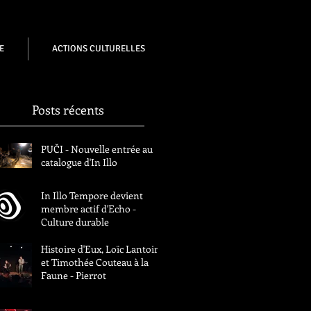
E
ACTIONS CULTURELLES
Posts récents
PUČI - Nouvelle entrée au
catalogue d'In Illo
In Illo Tempore devient
membre actif d'Echo -
Culture durable
Histoire d'Eux, Loïc Lantoine
et Timothée Couteau à la
Faune - Pierrot