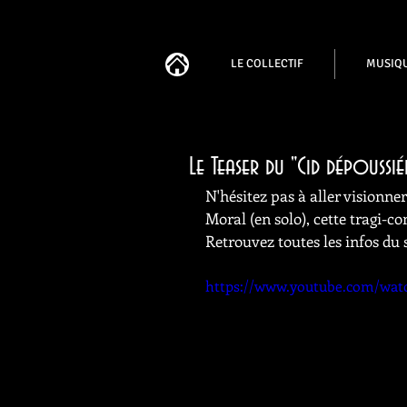
LE COLLECTIF
MUSIQ
Le Teaser du "Cid dépoussi
N'hésitez pas à aller visionner
Moral (en solo), cette tragi-co
Retrouvez toutes les infos du 
https://www.youtube.com/wa