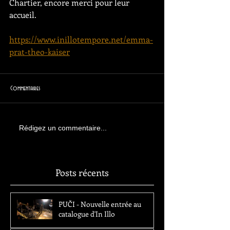
Chartier, encore merci pour leur 
accueil.
https://www.inillotempore.net/emma-
prat-theo-kaiser
Commentaires
Rédigez un commentaire...
Posts récents
PUČI - Nouvelle entrée au
catalogue d'In Illo