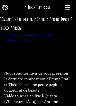
In Illo Tempore
"Avant" - La petite pépite d'Emma Prat &
Théo Kaiser
https://www.youtube.com/watch?
v=lX0NVELIUwc
Nous sommes ravis de vous présenter 
la dernière composition d'Emma Prat 
et Théo Kaiser, une petite pépite de 
douceur et de beauté. 
Vidéo tournée en live à Quanta 
(Villeneuve d'Ascq) par Antoine 