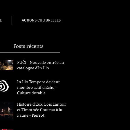
E
ACTIONS CULTURELLES
Posts récents
PUČI - Nouvelle entrée au
catalogue d'In Illo
In Illo Tempore devient
membre actif d'Echo -
Culture durable
Histoire d'Eux, Loïc Lantoine
et Timothée Couteau à la
Faune - Pierrot