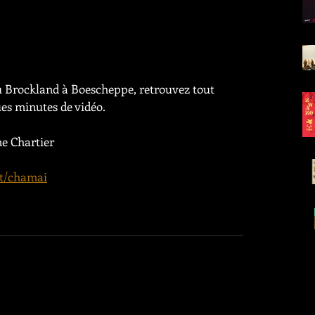
u Brockland à Boescheppe, retrouvez tout 
es minutes de vidéo.
ne Chartier
et/chamai