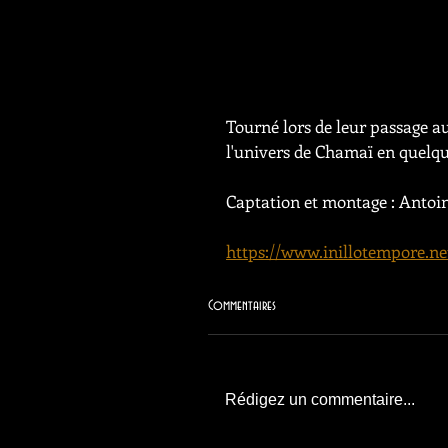
Tourné lors de leur passage a
l'univers de Chamaï en quelqu
Captation et montage : Antoi
https://www.inillotempore.n
Commentaires
Rédigez un commentaire...