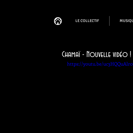
LE COLLECTIF
MUSIQ
Chamaï - Nouvelle vidéo !
https://youtu.be/uc3HQQuAlr0