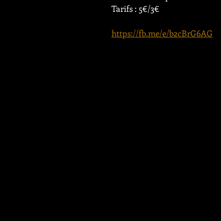
Tarifs : 5€/3€
https://fb.me/e/b2cBrG6AG