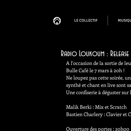
LE COLLECTIF
MUSIQ
Radio Loukoum : Release p
A l'occasion de la sortie de l
Bulle Café le 7 mars à 20h !
Ne loupez pas cette soirée, un
synthé et chant en live sont s
Une confiserie à déguster sur 
Malik Berki : Mix et Scratch
Bastien Charlery : Clavier et 
Ouverture des portes : 20h00