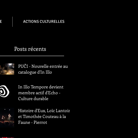
E
ACTIONS CULTURELLES
Posts récents
PUČI - Nouvelle entrée au
catalogue d'In Illo
In Illo Tempore devient
membre actif d'Echo -
Culture durable
Histoire d'Eux, Loïc Lantoine
et Timothée Couteau à la
Faune - Pierrot