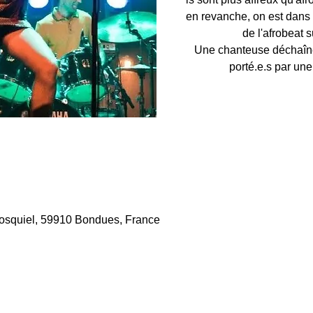
en revanche, on est dans l
de l'afrobeat s
Une chanteuse déchaînée
porté.e.s par une 
Bosquiel, 59910 Bondues, France