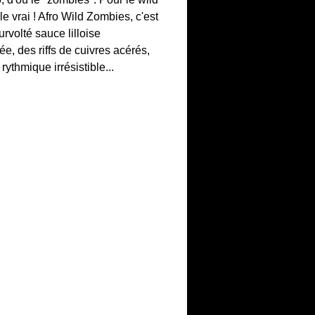
e vrai ! Afro Wild Zombies, c'est
urvolté sauce lilloise
, des riffs de cuivres acérés,
rythmique irrésistible...