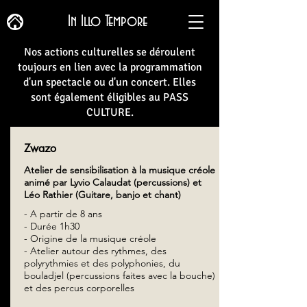
In Illo Tempore
Nos actions culturelles se déroulent
toujours en lien avec la programmation
d'un spectacle ou d'un concert. Elles
sont également éligibles au PASS
CULTURE.
Zwazo
Atelier de sensibilisation à la musique créole
animé par Lyvio Calaudat (percussions) et
Léo Rathier (Guitare, banjo et chant)
- A partir de 8 ans
- Durée 1h30
- Origine de la musique créole
- Atelier autour des rythmes, des
polyrythmies et des polyphonies, du
bouladjel (percussions faites avec la bouche)
et des percus corporelles