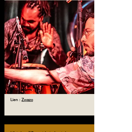
Lien :
Zwazo