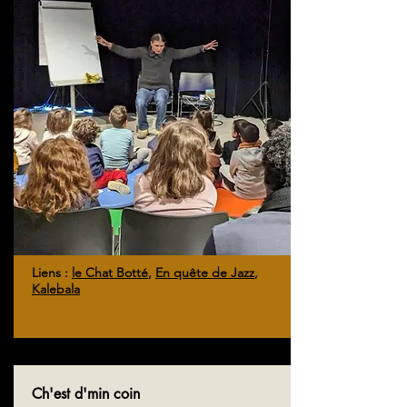
Liens :
le Chat Botté
,
En quête de Jazz
,
Kalebala
Ch'est d'min coin