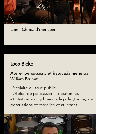
Lien :
Ch'est d'min coin
Loco Bloko
Atelier percussions et batucada mené par
William Brunet
- Scolaire ou tout public
- Atelier de percussions brésiliennes
- Initiation aux rythmes, à la polyrythmie, aux
percussions corporelles et au chant