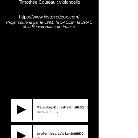
Timothée Couteau : violoncelle
https://www.histoiredeux.com/
Projet soutenu par le CNM, la SACEM, la DRAC
et la Région Hauts de France.
Malo Bray-Dunes(feat. Loïc Lantoine & Timothe Couteau
00:00
Histoire d'Eux
Jupiter (feat. Loïc Lantoine)
00:00