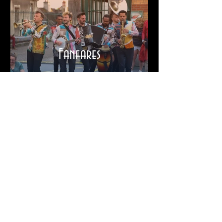
Fanfares
Contacts