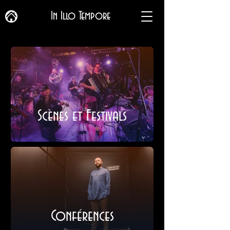
In Illo Tempore
Scènes et Festivals
Conférences