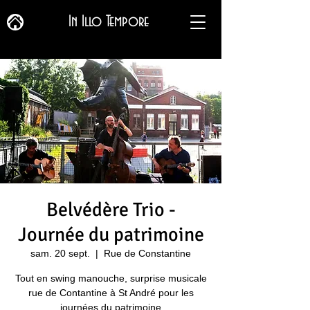
In Illo Tempore
Belvédère Trio -
Journée du patrimoine
sam. 20 sept.
  |  
Rue de Constantine
Tout en swing manouche, surprise musicale
rue de Contantine à St André pour les
journées du patrimoine