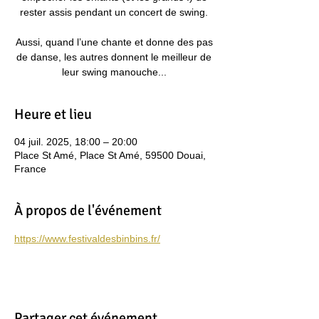
rester assis pendant un concert de swing.
Aussi, quand l’une chante et donne des pas
de danse, les autres donnent le meilleur de
leur swing manouche...
Heure et lieu
04 juil. 2025, 18:00 – 20:00
Place St Amé, Place St Amé, 59500 Douai,
France
À propos de l'événement
https://www.festivaldesbinbins.fr/
Partager cet événement