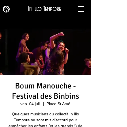
In Illo Tempore
Boum Manouche -
Festival des Binbins
ven. 04 juil.
  |  
Place St Amé
Quelques musiciens du collectif In Illo
Tempore se sont mis d’accord pour
empêcher les enfants (et les grands !) de