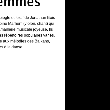
emmes
piègle et festif de Jonathan Bois
oine Marhem (violon, chant) qui
maillerie musicale joyeuse. Ils
s répertoires populaires variés,
se aux mélodies des Balkans,
es à la danse