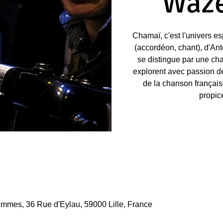
Waz
Chamaï, c'est l'univers es
(accordéon, chant), d'Ant
se distingue par une cha
explorent avec passion de
de la chanson françai
propic
mmes, 36 Rue d'Eylau, 59000 Lille, France