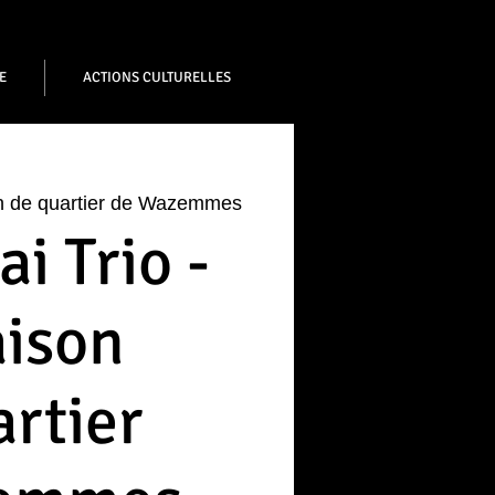
E
ACTIONS CULTURELLES
n de quartier de Wazemmes
i Trio -
ison
rtier