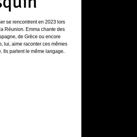
squin
r se rencontrent en 2023 lors
e la Réunion. Emma chante des
spagne, de Grèce ou encore
, lui, aime raconter ces mêmes
e. Ils parlent le même langage.