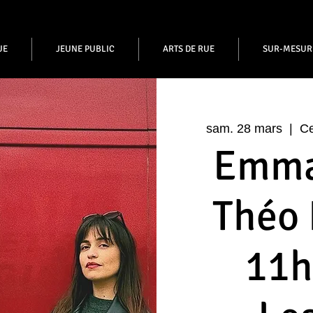
UE
JEUNE PUBLIC
ARTS DE RUE
SUR-MESUR
sam. 28 mars
  |  
Ce
Emma
Théo 
11h