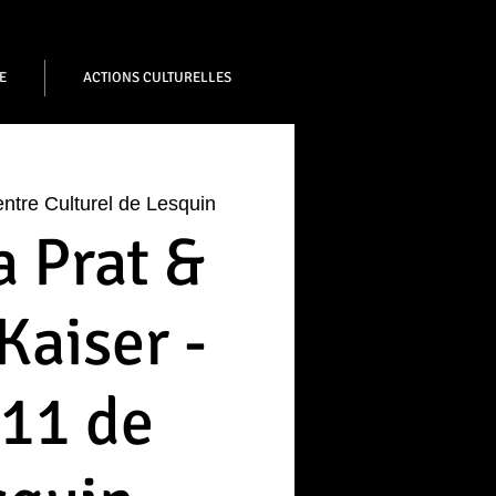
E
ACTIONS CULTURELLES
ntre Culturel de Lesquin
 Prat &
Kaiser -
11 de