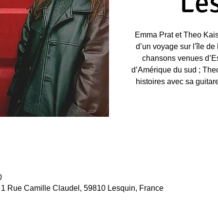
Le
Emma Prat et Theo Kaise
d’un voyage sur l'île d
chansons venues d’E
d’Amérique du sud ; Theo
histoires avec sa guitar
0
, 1 Rue Camille Claudel, 59810 Lesquin, France