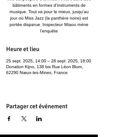
bâtiments en formes d’instruments de
musique. Tout va pour le mieux, jusqu’au
jour où Miss Jazz (la panthère noire) est
portée disparue. Inspecteur Miaou mène
l’enquête
Heure et lieu
25 sept. 2025, 14:00 – 28 sept. 2025, 18:00
Donation Kijno, 138 bis Rue Léon Blum,
62290 Nœux-les-Mines, France
Partager cet événement