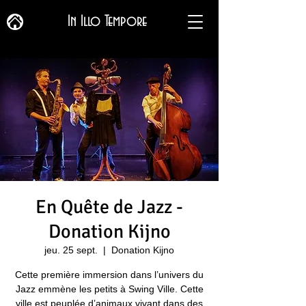
In Illo Tempore
En Quête de Jazz -
Donation Kijno
jeu. 25 sept.
  |  
Donation Kijno
Cette première immersion dans l’univers du
Jazz emmène les petits à Swing Ville. Cette
ville est peuplée d’animaux vivant dans des