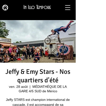
In Illo Tempore
Jeffy & Emy Stars - Nos
quartiers d'été
ven. 28 août
  |  
MÉDIATHÉQUE DE LA
GARE 4/5 SUD de Mérico
Jeffy STARS est champion international de
cascade, il est accompagné de sa