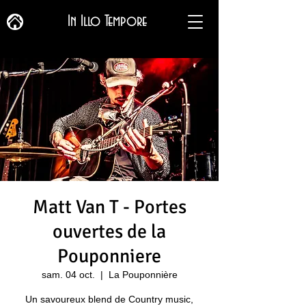
In Illo Tempore
Matt Van T - Portes
ouvertes de la
Pouponniere
sam. 04 oct.
  |  
La Pouponnière
Un savoureux blend de Country music,