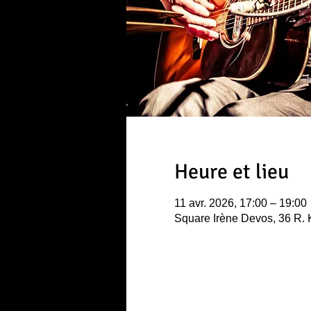
Heure et lieu
11 avr. 2026, 17:00 – 19:00
Square Irène Devos, 36 R. 