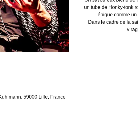
un tube de Honky-tonk ron
épique comme un 
Dans le cadre de la sai
vira
Kuhlmann, 59000 Lille, France