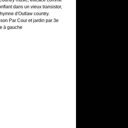
flant dans un vieux transistor,
hymne d'Outlaw country.
son Par Cour et jardin par 3e
ge à gauche