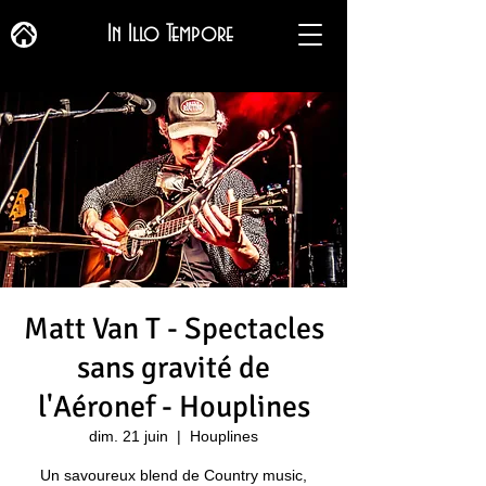
In Illo Tempore
Matt Van T - Spectacles
sans gravité de
l'Aéronef - Houplines
dim. 21 juin
  |  
Houplines
Un savoureux blend de Country music,