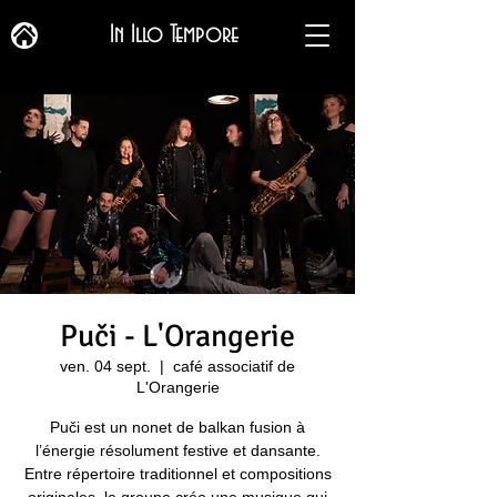
In Illo Tempore
Puči - L'Orangerie
ven. 04 sept.
  |  
café associatif de
L'Orangerie
Puči est un nonet de balkan fusion à
l’énergie résolument festive et dansante.
Entre répertoire traditionnel et compositions