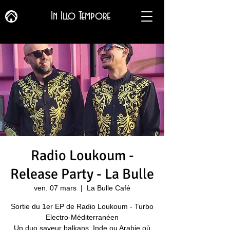
In Illo Tempore
Radio Loukoum -
Release Party - La Bulle
ven. 07 mars
  |  
La Bulle Café
Sortie du 1er EP de Radio Loukoum - Turbo
Electro-Méditerranéen
Un duo saveur balkans, Inde ou Arabie où