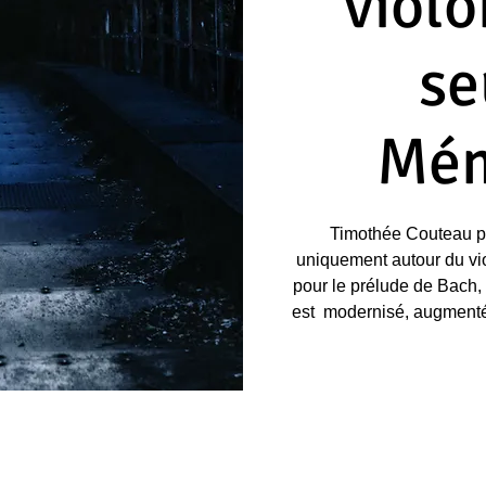
violo
se
Mém
Timothée Couteau p
uniquement autour du viol
pour le prélude de Bach, 
est modernisé, augmenté 