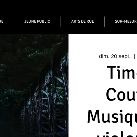
UE
JEUNE PUBLIC
ARTS DE RUE
SUR-MESUR
dim. 20 sept.
  | 
Tim
Cou
Musiq