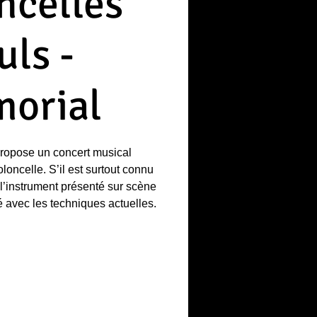
ncelles
uls -
orial
ropose un concert musical
oncelle. S’il est surtout connu
l’instrument présenté sur scène
avec les techniques actuelles.