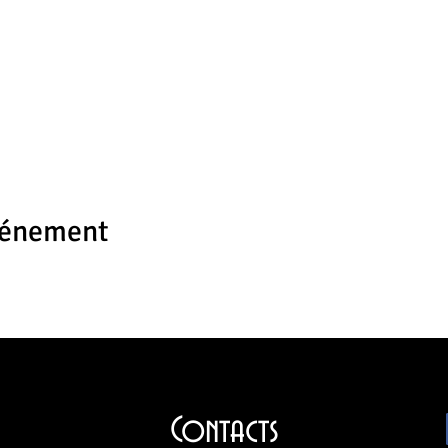
vénement
Contacts