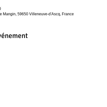
0
e Mangin, 59650 Villeneuve-d'Ascq, France
événement