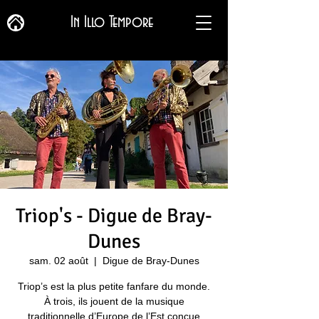
In Illo Tempore
Triop's - Digue de Bray-
Dunes
sam. 02 août
  |  
Digue de Bray-Dunes
Triop’s est la plus petite fanfare du monde.
À trois, ils jouent de la musique
traditionnelle d’Europe de l’Est conçue