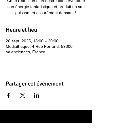
Cette réduction d’orchestre conserve toute
son énergie fanfaristique et produit un son
puissant et assurément dansant ! ​
Heure et lieu
20 sept. 2025, 18:00 – 20:00
Médiathèque, 4 Rue Ferrand, 59300
Valenciennes, France
Partager cet événement
Contacts