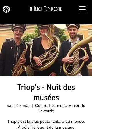
In Illo Tempore
Triop's - Nuit des
musées
sam. 17 mai
  |  
Centre Historique Minier de
Lewarde
Triop’s est la plus petite fanfare du monde.
À trois, ils jouent de la musique