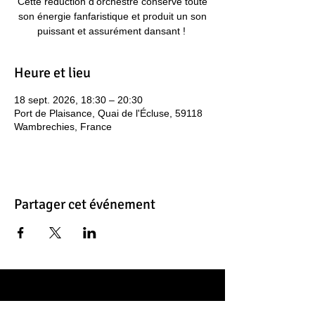
Cette réduction d’orchestre conserve toute
son énergie fanfaristique et produit un son
puissant et assurément dansant ! ​
Heure et lieu
18 sept. 2026, 18:30 – 20:30
Port de Plaisance, Quai de l'Écluse, 59118
Wambrechies, France
Partager cet événement
Contacts