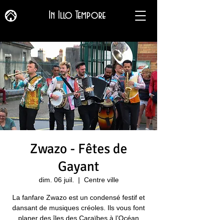
In Illo Tempore
Zwazo - Fêtes de
Gayant
dim. 06 juil.
  |  
Centre ville
La fanfare Zwazo est un condensé festif et
dansant de musiques créoles. Ils vous font
planer des îles des Caraïbes à l’Océan