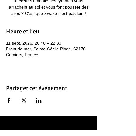
le cœur s’emballe, les rythmes vous
arrachent au sol et vous font pousser des
ailes ? C’est que Zwazo n’est pas loin !
Heure et lieu
11 sept. 2026, 20:40 – 22:30
Front de mer, Sainte-Cécile Plage, 62176
Camiers, France
Partager cet événement
Contacts