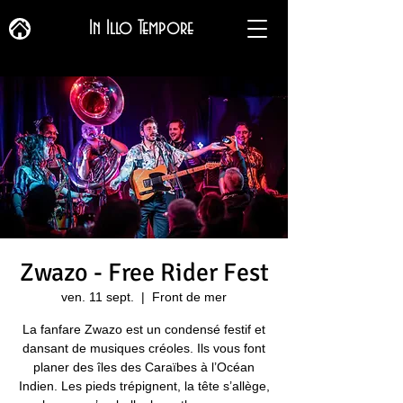
In Illo Tempore
Zwazo - Free Rider Fest
ven. 11 sept.
  |  
Front de mer
La fanfare Zwazo est un condensé festif et
dansant de musiques créoles. Ils vous font
planer des îles des Caraïbes à l’Océan
Indien. Les pieds trépignent, la tête s’allège,