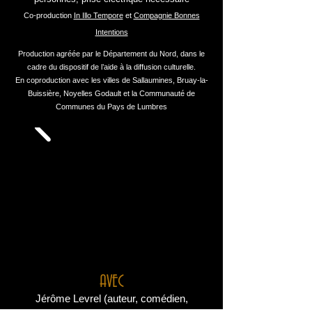
Co-production
In Illo Tempore
et
Compagnie Bonnes
Intentions
Production agréée par le Département du Nord, dans le
cadre du dispositif de l’aide à la diffusion culturelle.
En coproduction avec les villes de Sallaumines, Bruay-la-
Buissière, Noyelles Godault et la Communauté de
Communes du Pays de Lumbres
AVEC
Jérôme Levrel (
auteur,
comédien,