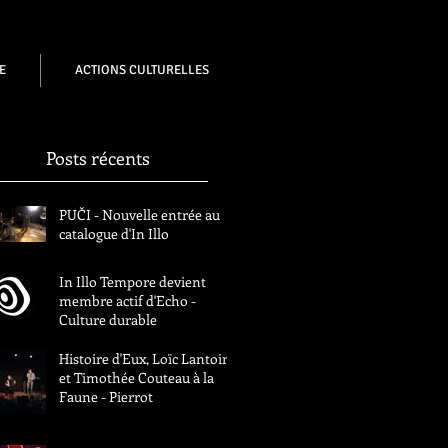
E
ACTIONS CULTURELLES
Posts récents
PUČI - Nouvelle entrée au
catalogue d'In Illo
In Illo Tempore devient
membre actif d'Echo -
Culture durable
Histoire d'Eux, Loïc Lantoine
et Timothée Couteau à la
Faune - Pierrot