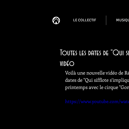
LE COLLECTIF
MUSIQ
Toutes les dates de "Qui s
vidéo
Voilà une nouvelle vidéo de Ré
dates de "Qui sifflote s'impliqu
printemps avec le cirque "Go
https://www.youtube.com/wa