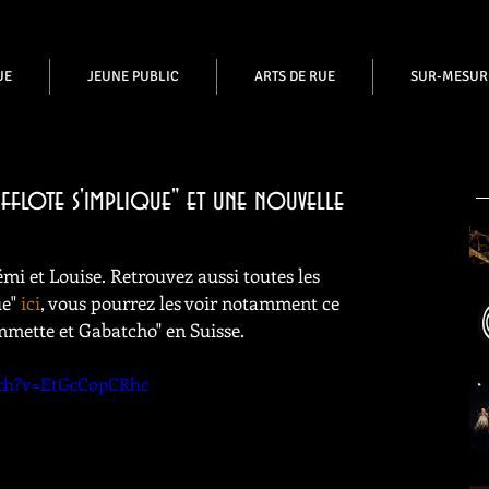
UE
JEUNE PUBLIC
ARTS DE RUE
SUR-MESUR
ifflote s'implique" et une nouvelle
mi et Louise. Retrouvez aussi toutes les 
e" 
ici
, vous pourrez les voir notamment ce 
mmette et Gabatcho" en Suisse.
tch?v=EtGcCopCRhc