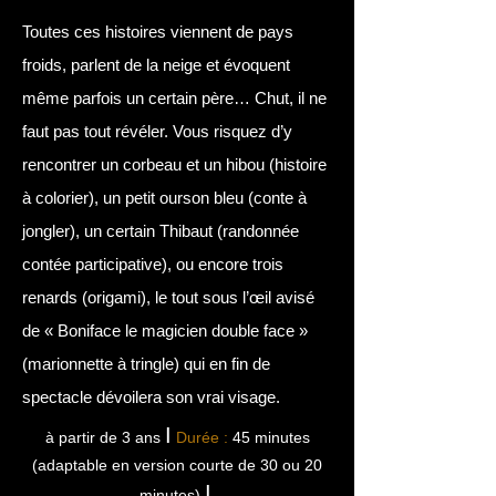
Toutes ces histoires viennent de pays
froids, parlent de la neige et évoquent
même parfois un certain père… Chut, il ne
faut pas tout révéler. Vous risquez d’y
rencontrer un corbeau et un hibou (histoire
à colorier), un petit ourson bleu (conte à
jongler), un certain Thibaut (randonnée
contée participative), ou encore trois
renards (origami), le tout sous l’œil avisé
de « Boniface le magicien double face »
(marionnette à tringle) qui en fin de
spectacle dévoilera son vrai visage. ​
I
à partir de 3 ans
Durée :
45 minutes
(adaptable en version courte de 30 ou 20
I
minutes)