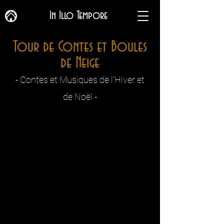
In Illo Tempore
​​​​​​Tour de Contes et Boules
de Neige
- Contes et Musiques de l'Hiver et
de Noël -