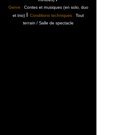
Genre :
Contes et musiques (en solo, duo
I
et trio)
Conditions techniques :
Tout
terrain / Salle de spectacle