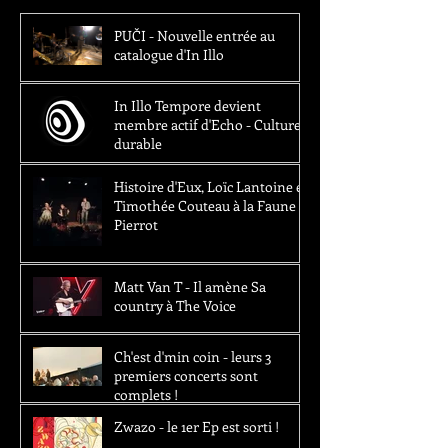
PUČI - Nouvelle entrée au
catalogue d'In Illo
In Illo Tempore devient
membre actif d'Echo - Culture
durable
Histoire d'Eux, Loïc Lantoine et
Timothée Couteau à la Faune -
Pierrot
Matt Van T - Il amène Sa
country à The Voice
Ch'est d'min coin - leurs 3
premiers concerts sont
complets !
Zwazo - le 1er Ep est sorti !